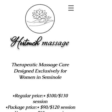
Hertouch
ma
ss
a
ge
Therapeutic Massage Care
Designed Exclusively for
Women in Seminole
*Regular price:* $100/$130
session
*Package price:* $90/$120 session