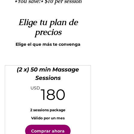
*You save:* $10 per session
Elige tu plan de
precios
Elige el que más te convenga
(2 x) 50 min Massage
Sessions
180USD
USD
180
2 sessions package
Válido por un mes
Comprar ahora